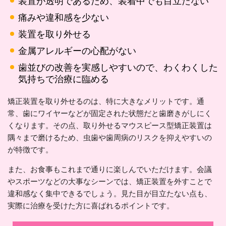
装置が透明であるため、装着中でも目立たない
痛みや違和感を少ない
装置を取り外せる
金属アレルギーの心配がない
歯並びの改善を実感しやすいので、わくわくした
気持ちで治療に臨める
矯正装置を取り外せるのは、特に大きなメリットです。通
常、歯にワイヤーなどが固定された状態だと歯磨きがしにく
くなります。その点、取り外せるマウスピース型矯正装置は
隅々まで磨けるため、虫歯や歯周病のリスクを抑えやすいの
が特徴です。
また、お食事もこれまで通りに楽しんでいただけます。会議
やスポーツなどの大事なシーンでは、矯正装置を外すことで
違和感なく集中できるでしょう。見た目が目立たない点も、
実際に治療を受けた方に喜ばれるポイントです。