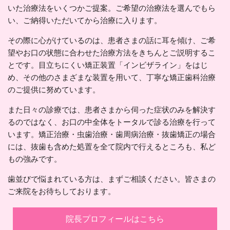
いた治療法をいくつかご提案。ご希望の治療法を選んでもら
い、ご納得いただいてから治療に入ります。
その際に心がけているのは、患者さまの話に耳を傾け、ご希
望やお口の状態に合わせた治療方法をきちんとご説明するこ
とです。目立ちにくい矯正装置「インビザライン」をはじ
め、その他のさまざまな装置を用いて、丁寧な矯正歯科治療
のご提供に努めています。
また日々の診療では、患者さまから伺った症状のみを解決す
るのではなく、お口の中全体をトータルで診る治療を行って
います。矯正治療・虫歯治療・歯周病治療・抜歯矯正の場合
には、抜歯も含めた処置を全て院内で行えるところも、私ど
もの強みです。
歯並びで悩まれている方は、まずご相談ください。皆さまの
ご来院をお待ちしております。
院長プロフィールはこちら