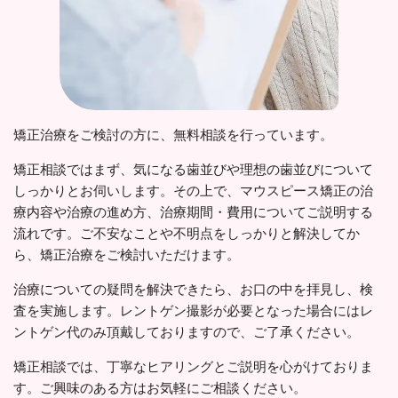
矯正治療をご検討の方に、無料相談を行っています。
矯正相談ではまず、気になる歯並びや理想の歯並びについて
しっかりとお伺いします。その上で、マウスピース矯正の治
療内容や治療の進め方、治療期間・費用についてご説明する
流れです。ご不安なことや不明点をしっかりと解決してか
ら、矯正治療をご検討いただけます。
治療についての疑問を解決できたら、お口の中を拝見し、検
査を実施します。レントゲン撮影が必要となった場合にはレ
ントゲン代のみ頂戴しておりますので、ご了承ください。
矯正相談では、丁寧なヒアリングとご説明を心がけておりま
す。ご興味のある方はお気軽にご相談ください。