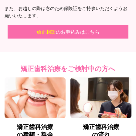
また、お越しの際は念のため保険証をご持参いただくようお
願いいたします。
矯正相談
のお申込みはこちら
矯正歯科治療
をご検討中の方へ
矯正歯科治療
矯正歯科治療
の種類・料金
の流れ