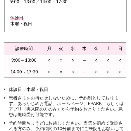
9:00～13:00／14:00～17:30
休診日
木曜・祝日
診療時間
月
火
水
木
金
土
日
9:00～13:00
○
○
○
─
○
○
○
14:00～17:30
○
○
○
─
○
○
○
休診日：木曜・祝日
患者さまをお待たせしないために、予約制としておりま
す。あらかじめお電話、ホームページ、EPARK、もしくは
アプリ（再来院の方のみ）から予約をおとりください。急
患は随時受付可能です。
予約時間ちょうどにお越しください。当院を初めて受診さ
れる方のみ、予約時間の10分前までにご来院をお願いして