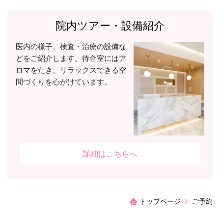
院内ツアー・設備紹介
医内の様子、検査・治療の設備な
どをご紹介します。待合室にはア
ロマをたき、リラックスできる空
間づくりを心がけています。
詳細はこちらへ
トップページ
ご予約